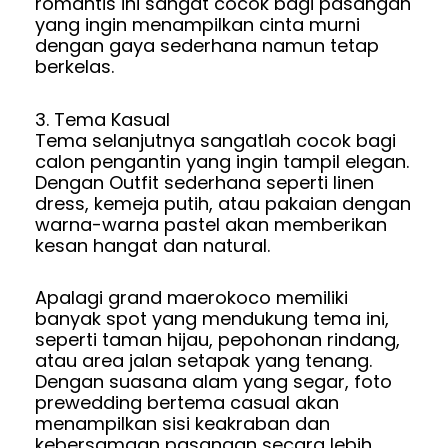
romantis ini sangat cocok bagi pasangan
yang ingin menampilkan cinta murni
dengan gaya sederhana namun tetap
berkelas.
3. Tema Kasual
Tema selanjutnya sangatlah cocok bagi
calon pengantin yang ingin tampil elegan.
Dengan Outfit sederhana seperti linen
dress, kemeja putih, atau pakaian dengan
warna-warna pastel akan memberikan
kesan hangat dan natural.
Apalagi grand maerokoco memiliki
banyak spot yang mendukung tema ini,
seperti taman hijau, pepohonan rindang,
atau area jalan setapak yang tenang.
Dengan suasana alam yang segar, foto
prewedding bertema casual akan
menampilkan sisi keakraban dan
kebersamaan pasangan secara lebih