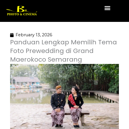
Skip
to
content
February 13, 2026
Panduan Lengkap Memilih Tema
Foto Prewedding di Grand
Maerokoco Semarang