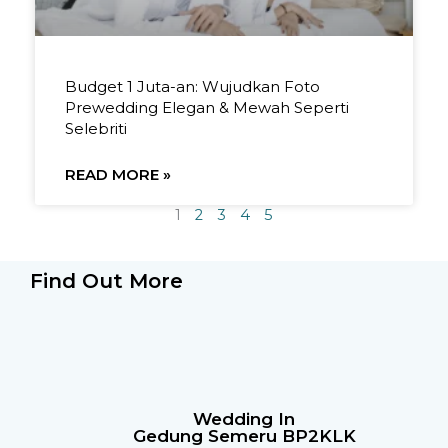
Budget 1 Juta-an: Wujudkan Foto
Prewedding Elegan & Mewah Seperti
Selebriti
READ MORE »
1
2
3
4
5
Find Out More
Wedding In
Gedung Semeru BP2KLK