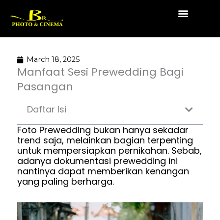
Skip
to
content
March 18, 2025
Manfaat Sesi Prewedding Bagi
Pasangan
Daftar Isi
Foto Prewedding bukan hanya sekadar
trend saja, melainkan bagian terpenting
untuk mempersiapkan pernikahan. Sebab,
adanya dokumentasi prewedding ini
nantinya dapat memberikan kenangan
yang paling berharga.