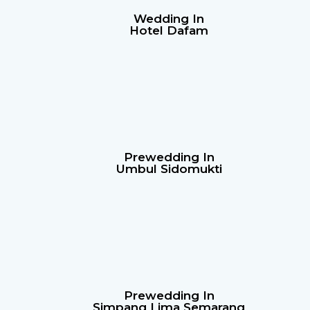
Wedding In
Hotel Dafam
Prewedding In
Umbul Sidomukti
Prewedding In
Simpang Lima Semarang