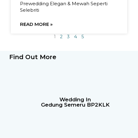
Prewedding Elegan & Mewah Seperti
Selebriti
READ MORE »
1
2
3
4
5
Find Out More
Wedding In
Gedung Semeru BP2KLK